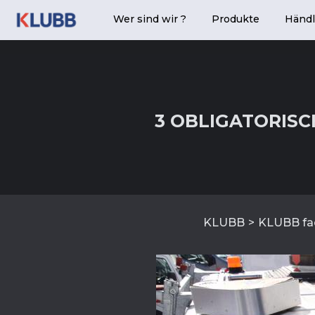
Wer sind wir ?
Produkte
Händl
3 OBLIGATORISC
KLUBB
KLUBB fa