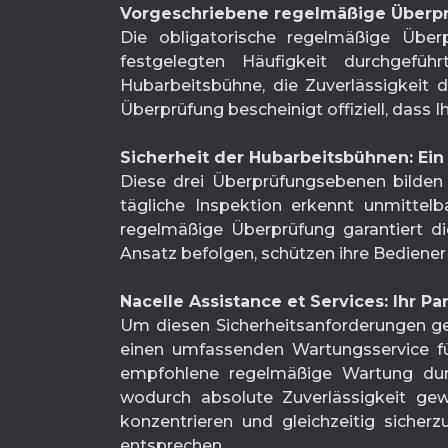
Vorgeschriebene regelmäßige Überp
Die obligatorische regelmäßige Über
festgelegten Häufigkeit durchgeführ
Hubarbeitsbühne, die Zuverlässigkeit
Überprüfung bescheinigt offiziell, dass
Sicherheit der Hubarbeitsbühnen: Ei
Diese drei Überprüfungsebenen bilden 
tägliche Inspektion erkennt unmittel
regelmäßige Überprüfung garantiert di
Ansatz befolgen, schützen ihre Bediener 
Nacelle Assistance et Services: Ihr P
Um diesen Sicherheitsanforderungen ger
einen umfassenden Wartungsservice für 
empfohlene regelmäßige Wartung dur
wodurch absolute Zuverlässigkeit gewä
konzentrieren und gleichzeitig sicher
entsprechen.