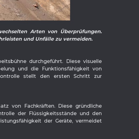
rwechselten Arten von Überprüfungen.
rleisten und Unfälle zu vermeiden.
itsbühne durchgeführt. Diese visuelle
belung und die Funktionsfähigkeit von
ntrolle stellt den ersten Schritt zur
tz von Fachkräften. Diese gründliche
rolle der Flüssigkeitsstände und den
stungsfähigkeit der Geräte, vermeidet