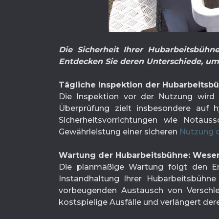
Die Sicherheit Ihrer Hubarbeitsbühn
Entdecken Sie deren Unterschiede, um
Tägliche Inspektion der Hubarbeitsb
Die Inspektion vor der Nutzung wird 
Überprüfung zielt insbesondere auf h
Sicherheitsvorrichtungen wie Notauss
Gewährleistung einer sicheren
Nutzung d
Wartung der Hubarbeitsbühne: Wesen
Die planmäßige Wartung folgt den Em
Instandhaltung Ihrer Hubarbeitsbühn
vorbeugenden Austausch von Verschlei
kostspielige Ausfälle und verlängert de