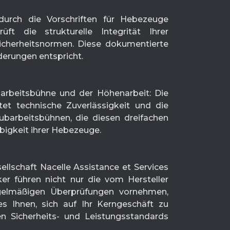
durch die Vorschriften für Hebezeuge
ft die strukturelle Integrität Ihrer
icherheitsnormen. Diese dokumentierte
derungen entspricht.
barbeitsbühne und der Höhenarbeit: Die
et technische Zuverlässigkeit und die
ubarbeitsbühnen, die diesen dreifachen
ebigkeit ihrer Hebezeuge.
llschaft Nacelle Assistance et Services
ker führen nicht nur die vom Hersteller
gelmäßigen Überprüfungen vornehmen,
es Ihnen, sich auf Ihr Kerngeschäft zu
en Sicherheits- und Leistungsstandards