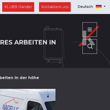
Deutsch
KLUBB-Händler
Kontaktiere uns
RES ARBEITEN IN
beiten in der höhe