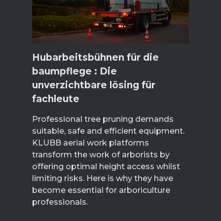
Hubarbeitsbühnen für die
baumpflege : Die
unverzichtbare lösing für
fachleute
Professional tree pruning demands
suitable, safe and efficient equipment.
KLUBB aerial work platforms
transform the work of arborists by
offering optimal height access whilst
limiting risks. Here is why they have
become essential for arboriculture
professionals.