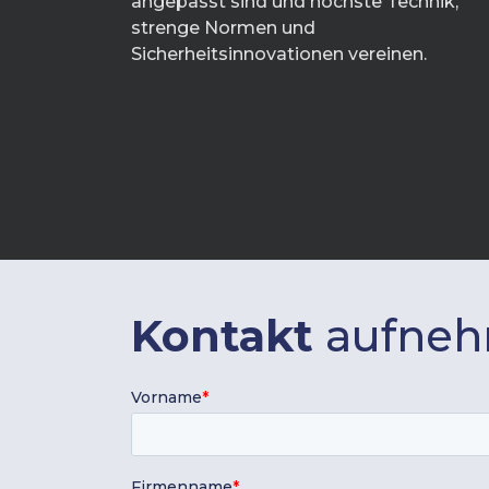
angepasst sind und höchste Technik,
strenge Normen und
Sicherheitsinnovationen vereinen.
Kontakt
aufne