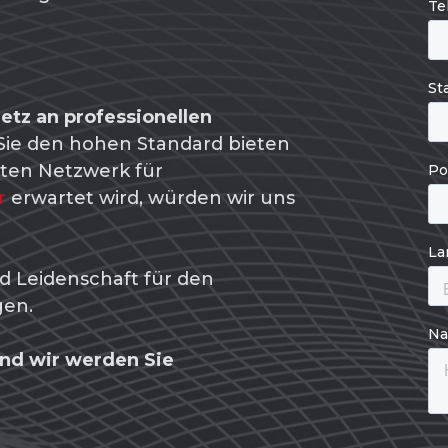
tz an professionellen
ie den hohen Standard bieten
ten Netzwerk für
r
erwartet wird, würden wir uns
nd Leidenschaft für den
gen.
 und wir werden Sie