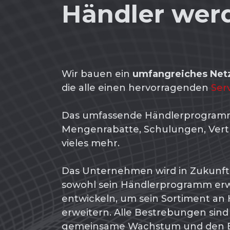
Händler wer
Wir bauen ein
umfangreiches Net
die alle einen hervorragenden
Ser
Das umfassende Händlerprogramm
Mengenrabatte, Schulungen, Vert
vieles mehr.
Das Unternehmen wird in Zukunft
sowohl sein Händlerprogramm erw
entwickeln, um sein Sortiment a
erweitern. Alle Bestrebungen sind 
gemeinsame Wachstum und den E