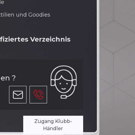
le
tilien und Goodies
fiziertes Verzeichnis
nen ?
Zugang Klubb-
Händler