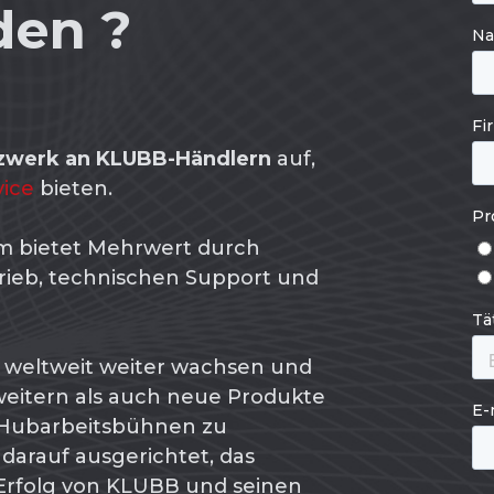
den ?
zwerk an KLUBB-Händlern
auf,
vice
bieten.
 bietet Mehrwert durch
rieb, technischen Support und
 weltweit weiter wachsen und
eitern als auch neue Produkte
n Hubarbeitsbühnen zu
darauf ausgerichtet, das
rfolg von KLUBB und seinen