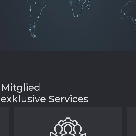
Mitglied
xklusive Services