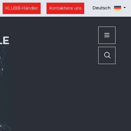
Deutsch
KLUBB-Händler
Kontaktiere uns
LE