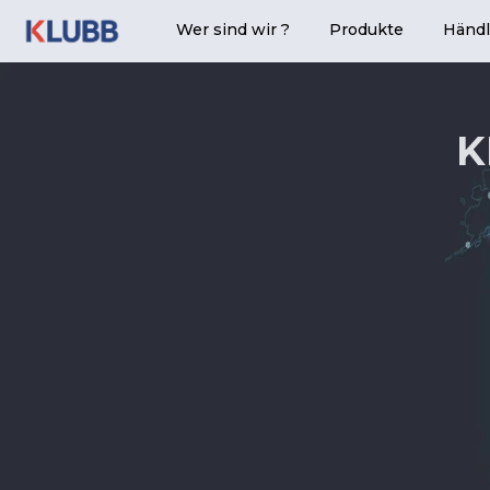
Wer sind wir ?
Produkte
Händl
K