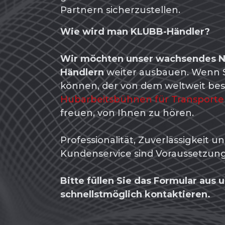
Partnern sicherzustellen.
Wie wird man KLUBB-Händler?
Wir möchten unser wachsendes Ne
Händlern
weiter ausbauen. Wenn S
können, der von dem weltweit bes
Hubarbeitsbühnen für Transporte
freuen, von Ihnen zu hören.
Professionalität, Zuverlässigkeit u
Kundenservice sind Voraussetzun
Bitte füllen Sie das Formular aus
schnellstmöglich kontaktieren.