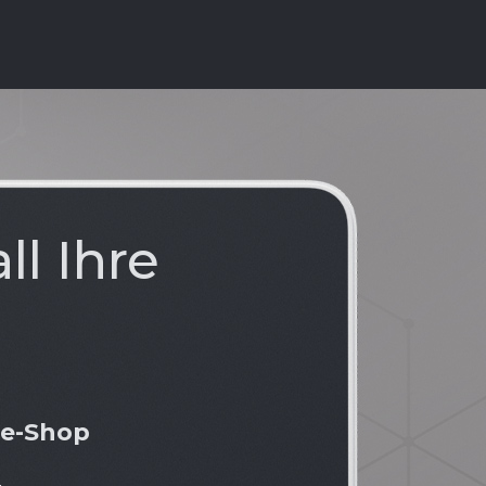
ll Ihre
ne-Shop