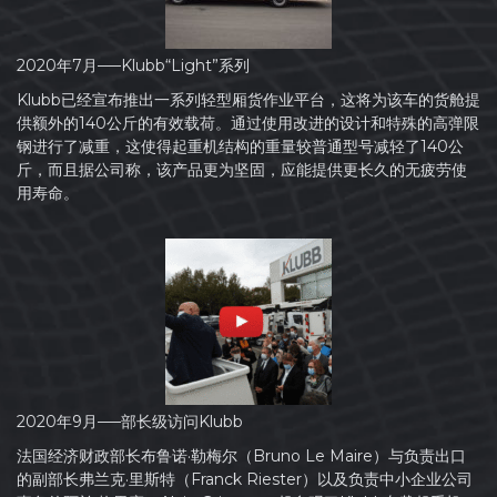
2020年7月—–Klubb“Light”系列
Klubb已经宣布推出一系列轻型厢货作业平台，这将为该车的货舱提
供额外的140公斤的有效载荷。通过使用改进的设计和特殊的高弹限
钢进行了减重，这使得起重机结构的重量较普通型号减轻了140公
斤，而且据公司称，该产品更为坚固，应能提供更长久的无疲劳使
用寿命。
2020年9月—–部长级访问Klubb
法国经济财政部长布鲁诺·勒梅尔（Bruno Le Maire）与负责出口
的副部长弗兰克·里斯特（Franck Riester）以及负责中小企业公司