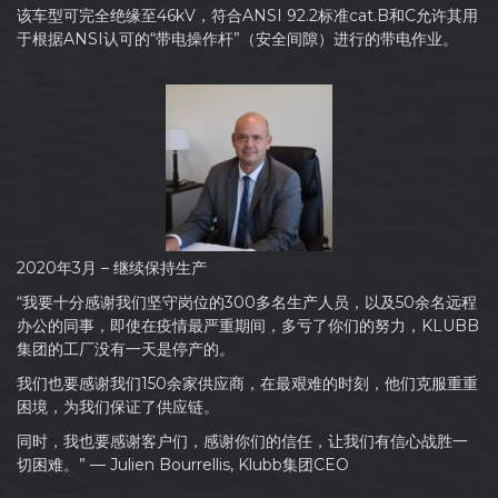
该车型可完全绝缘至46kV，符合ANSI 92.2标准cat.B和C允许其用
于根据ANSI认可的“带电操作杆”（安全间隙）进行的带电作业。
2020年3月 – 继续保持生产
“我要十分感谢我们坚守岗位的300多名生产人员，以及50余名远程
办公的同事，即使在疫情最严重期间，多亏了你们的努力，KLUBB
集团的工厂没有一天是停产的。
我们也要感谢我们150余家供应商，在最艰难的时刻，他们克服重重
困境，为我们保证了供应链。
同时，我也要感谢客户们，感谢你们的信任，让我们有信心战胜一
切困难。” — Julien Bourrellis, Klubb集团CEO