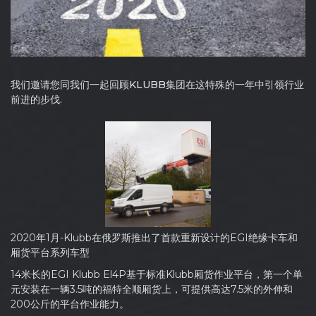
我们邀请您同我们一起回顾KLUBB集团在这特殊的一年中引领行业
前进的步伐.
2020年1月-Klubb在俄罗斯推出了首款重新设计的EGI绝缘卡车和
厢货平台系列车型
14米长的EGI Klubb El4P基于标准Klubb厢货作业平台，第一个单
元安装在一辆3.5吨的福特全顺厢货上，可提供高达7.5米的外伸和
200公斤的平台作业能力。