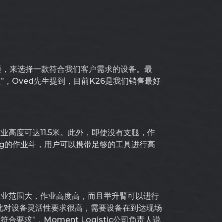
沟通，来选择一款符合我们客户需求的设备。最
”，Oved先生提到，目前K26是我们销售最好
高度可达11.5米。此外，即使没有支腿，作
0kg的作业斗，用户可以携带足够的工具进行高
作业范围大，作业高度高，而且举升臂可以进行
因此对设备灵活性要求很高，需要设备在到达现场
要求”，Moment Logistic公司负责人说