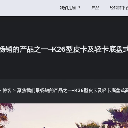
我们是谁 ？
产品
经销商平
畅销的产品之一–K26型皮卡及轻卡底盘
博客
聚焦我们最畅销的产品之一–K26型皮卡及轻卡底盘式