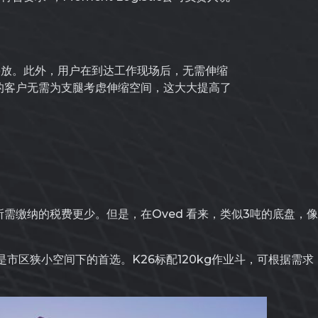
停放。此外，用户在到达工作现场后，无需伸缩
ics的客户无需为支腿考虑伸缩空间，这大大提高了
因为所需缴纳的税费更少。但是，在Oved 看来，类似3吨的底盘，像
，是市区狭小空间下的首选。K26标配120kg作业斗，可根据需求