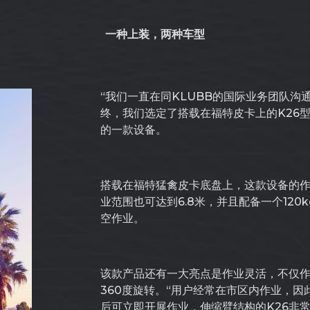
一种上装，两种车型
“我们一直在同KLUBB的国际业务团队
终，我们选定了搭载在福特皮卡上的K26型
的一款设备。
搭载在福特猛禽皮卡底盘上，这款设备的作业
业范围也可达到6.8米，并且配备一个12
空作业。
该款产品还有一大亮点是作业灵活，不仅
360度旋转。“用户经常在市区内作业，
后可立即开展作业，伸缩臂结构的K26非常符合