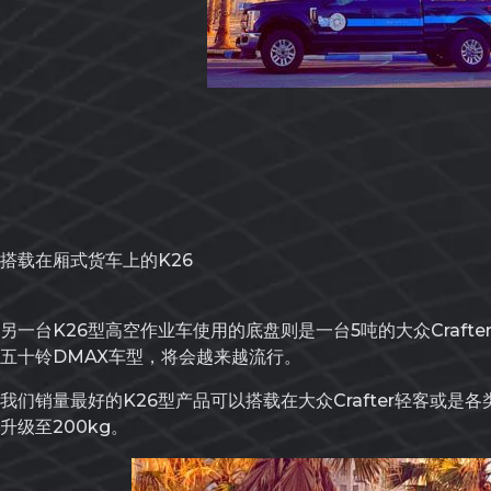
搭载在厢式货车上的K26
另一台K26型高空作业车使用的底盘则是一台5吨的大众Crafte
五十铃DMAX车型，将会越来越流行。
我们销量最好的K26型产品可以搭载在大众Crafter轻客或是
升级至200kg。